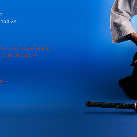
а
овая 24
Организация Каратэ
 Союз Кёкусин
и