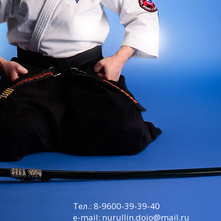
Тел.:
8-9600-39-39-40
e-mail:
nurullin.dojo@mail.ru